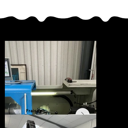
Nos moyens de production
Tournage
Fraisage